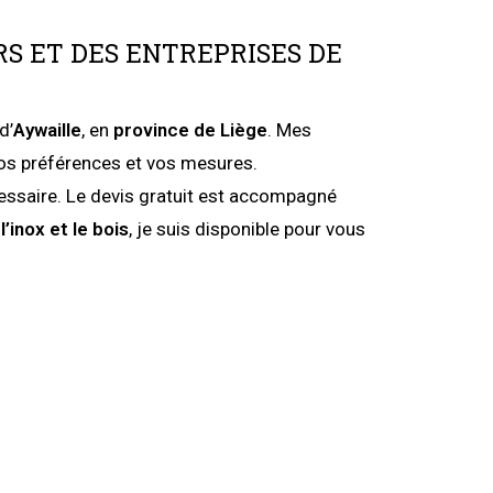
RS ET DES ENTREPRISES DE
d’
Aywaille
, en
province de Liège
. Mes
 vos préférences et vos mesures.
essaire. Le devis gratuit est accompagné
l’inox
et le bois
, je suis disponible pour vous