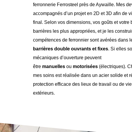
ferronnerie Ferrosteel près de Aywaille. Mes dev
accompagnés d’un projet en 2D et 3D afin de vis
final. Selon vos dimensions, vos goûts et votre 
barrières les plus appropriées, et je les constr
compétences de ferronnier sont avérées dans 
barrières
double ouvrants et fixes
. Si elles s
mécaniques d’ouverture peuvent
être
manuelles
ou
motorisées
(électriques). C
mes soins est réalisée dans un acier solide et r
protection efficace des lieux de travail ou de vi
extérieurs.