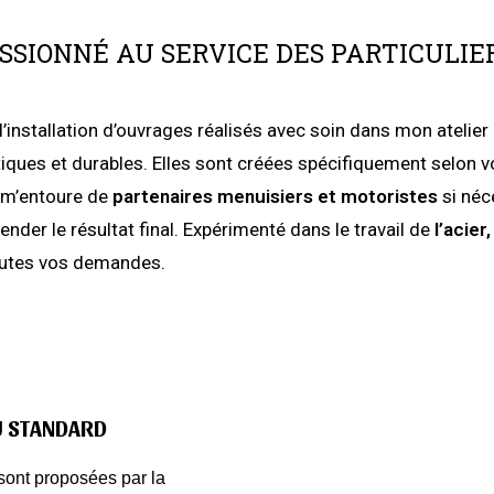
ASSIONNÉ AU SERVICE DES PARTICULIE
l’installation d’ouvrages réalisés avec soin dans mon atelier 
étiques et durables. Elles sont créées spécifiquement selon
t m’entoure de
partenaires menuisiers et motoristes
si néc
nder le résultat final. Expérimenté dans le travail de
l’acier,
toutes vos demandes.
U STANDARD
sont proposées par la