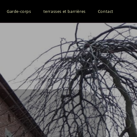
Garde-corps
terrasses et barrières
Contact