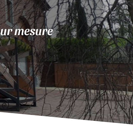
sur mesure
e