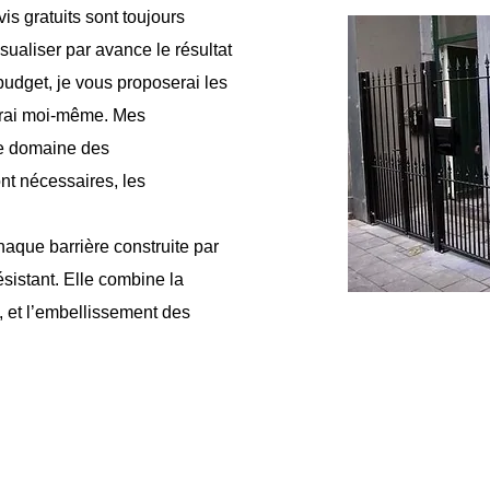
is gratuits sont toujours
ualiser par avance le résultat
budget, je vous proposerai les
uirai moi-même. Mes
le domaine des
ont nécessaires, les
haque barrière construite par
ésistant. Elle combine la
e, et l’embellissement des