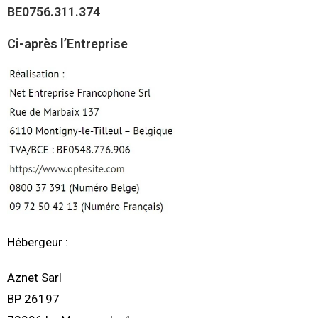
BE0756.311.374
Ci-après l’Entreprise
Hébergeur :
Aznet Sarl
BP 26197