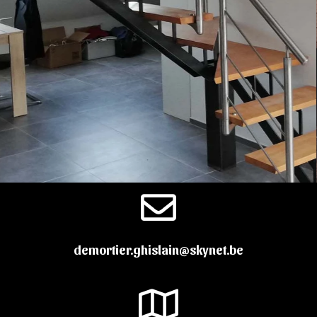
demortier.ghislain@skynet.be