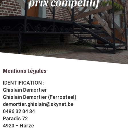
prix compétitif
Mentions Légales
IDENTIFICATION :
Ghislain Demortier
Ghislain Demortier (Ferrosteel)
demortier.ghislain@skynet.be
0486 32 04 34
Paradis 72
4920 – Harze