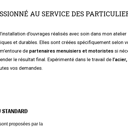
ASSIONNÉ AU SERVICE DES PARTICULIE
 l’installation d’ouvrages réalisés avec soin dans mon atelie
étiques et durables. Elles sont créées spécifiquement selon
t m’entoure de
partenaires menuisiers et motoristes
si néc
nder le résultat final. Expérimenté dans le travail de
l’acier,
toutes vos demandes.
U STANDARD
sont proposées par la