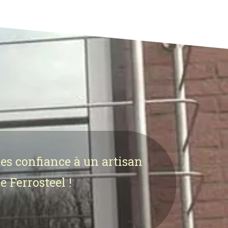
tes confiance à un artisan
e Ferrosteel !