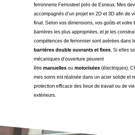
ferronnerie Ferrosteel près de Esneux. Mes devi
accompagnés d’un projet en 2D et 3D afin de vis
final. Selon vos dimensions, vos goûts et votre 
barrières les plus appropriées, et je les constr
compétences de ferronnier sont avérées dans 
barrières
double ouvrants et fixes
. Si elles s
mécaniques d’ouverture peuvent
être
manuelles
ou
motorisées
(électriques). C
mes soins est réalisée dans un acier solide et r
protection efficace des lieux de travail ou de vi
extérieurs.