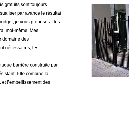
s gratuits sont toujours
ualiser par avance le résultat
budget, je vous proposerai les
uirai moi-même. Mes
le domaine des
ont nécessaires, les
haque barrière construite par
ésistant. Elle combine la
e, et l’embellissement des