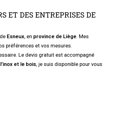
RS ET DES ENTREPRISES DE
r de
Esneux
, en
province de Liège
. Mes
 vos préférences et vos mesures.
essaire. Le devis gratuit est accompagné
l’inox
et le bois
, je suis disponible pour vous