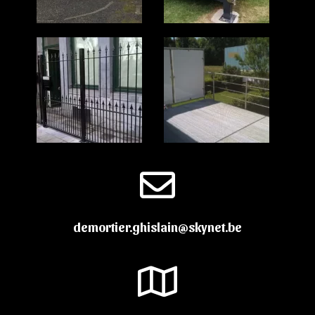
demortier.ghislain@skynet.be