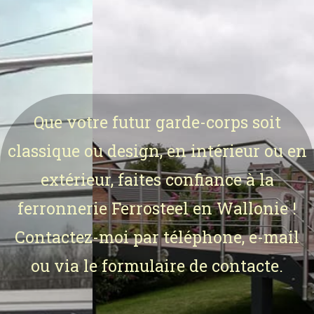
Que votre futur garde-corps soit
classique ou design, en intérieur ou en
extérieur, faites confiance à la
ferronnerie Ferrosteel en Wallonie !
Contactez-moi par téléphone, e-mail
ou via le formulaire de contacte.