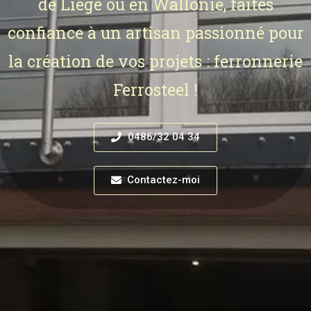
de Liège ou en Wallonie, faites
confiance à un artisan passionné pour
la création de vos projets : ferronnerie
Ferrosteel !
0486/32 04 34
Contactez-moi