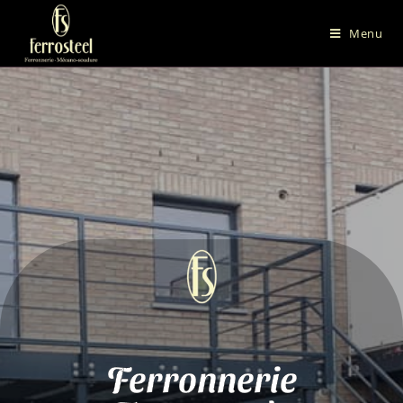
Menu
Ferronnerie